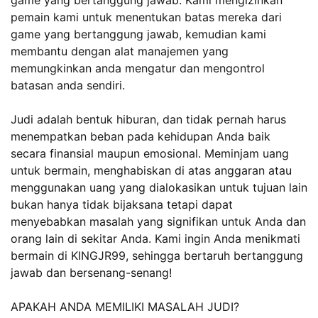
game yang bertanggung jawab. Kami mengizinkan
pemain kami untuk menentukan batas mereka dari
game yang bertanggung jawab, kemudian kami
membantu dengan alat manajemen yang
memungkinkan anda mengatur dan mengontrol
batasan anda sendiri.
Judi adalah bentuk hiburan, dan tidak pernah harus
menempatkan beban pada kehidupan Anda baik
secara finansial maupun emosional. Meminjam uang
untuk bermain, menghabiskan di atas anggaran atau
menggunakan uang yang dialokasikan untuk tujuan lain
bukan hanya tidak bijaksana tetapi dapat
menyebabkan masalah yang signifikan untuk Anda dan
orang lain di sekitar Anda. Kami ingin Anda menikmati
bermain di KINGJR99, sehingga bertaruh bertanggung
jawab dan bersenang-senang!
APAKAH ANDA MEMILIKI MASALAH JUDI?