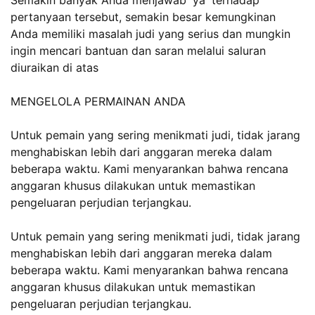
Semakin banyak Anda menjawab 'ya' terhadap
pertanyaan tersebut, semakin besar kemungkinan
Anda memiliki masalah judi yang serius dan mungkin
ingin mencari bantuan dan saran melalui saluran
diuraikan di atas
MENGELOLA PERMAINAN ANDA
Untuk pemain yang sering menikmati judi, tidak jarang
menghabiskan lebih dari anggaran mereka dalam
beberapa waktu. Kami menyarankan bahwa rencana
anggaran khusus dilakukan untuk memastikan
pengeluaran perjudian terjangkau.
Untuk pemain yang sering menikmati judi, tidak jarang
menghabiskan lebih dari anggaran mereka dalam
beberapa waktu. Kami menyarankan bahwa rencana
anggaran khusus dilakukan untuk memastikan
pengeluaran perjudian terjangkau.