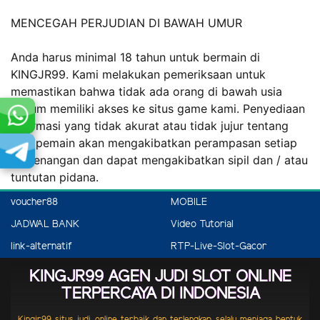
MENCEGAH PERJUDIAN DI BAWAH UMUR
Anda harus minimal 18 tahun untuk bermain di
KINGJR99. Kami melakukan pemeriksaan untuk
memastikan bahwa tidak ada orang di bawah usia
hukum memiliki akses ke situs game kami. Penyediaan
informasi yang tidak akurat atau tidak jujur tentang
usia pemain akan mengakibatkan perampasan setiap
kemenangan dan dapat mengakibatkan sipil dan / atau
tuntutan pidana.
voucher88
MOBILE
JADWAL BANK
Video Tutorial
link-alternatif
RTP-Live-Slot-Gacor
KINGJR99 AGEN JUDI SLOT ONLINE
TERPERCAYA DI INDONESIA
Kingjr99 situs judi online terbaik dan terlengkap selalu menjaga bentuk