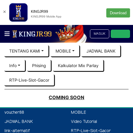
×
KINGJR99
Download
KINGJR99 Mobile App
MASUK
DAFTAR
TENTANG KAMI
MOBILE
JADWAL BANK
Info
Phising
Kalkulator Mix Parlay
RTP-Live-Slot-Gacor
COMING SOON
voucher88
MOBILE
JADWAL BANK
Video Tutorial
link-alternatif
RTP-Live-Slot-Gacor