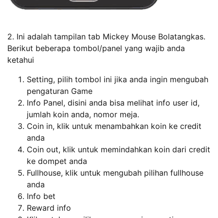
2. Ini adalah tampilan tab Mickey Mouse Bolatangkas.
Berikut beberapa tombol/panel yang wajib anda
ketahui
Setting, pilih tombol ini jika anda ingin mengubah
pengaturan Game
Info Panel, disini anda bisa melihat info user id,
jumlah koin anda, nomor meja.
Coin in, klik untuk menambahkan koin ke credit
anda
Coin out, klik untuk memindahkan koin dari credit
ke dompet anda
Fullhouse, klik untuk mengubah pilihan fullhouse
anda
Info bet
Reward info