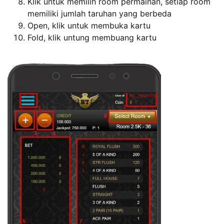
Klik untuk memilih room permainan, setiap room
memiliki jumlah taruhan yang berbeda
Open, klik untuk membuka kartu
Fold, klik untung membuang kartu